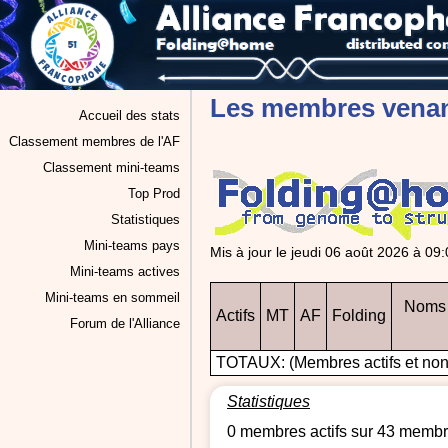
Les membres venant
Accueil des stats
Classement membres de l'AF
Classement mini-teams
Top Prod
Statistiques
Mini-teams pays
Mis à jour le jeudi 06 août 2026 à 0
Mini-teams actives
Mini-teams en sommeil
Noms 
Actifs
MT
AF
Folding
Forum de l'Alliance
TOTAUX: (Membres actifs et non 
Statistiques
0 membres actifs sur 43 memb